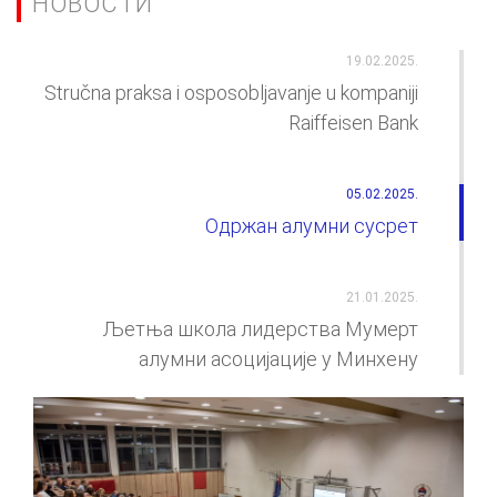
НОВОСТИ
19.02.2025.
Stručna praksa i osposobljavanje u kompaniji
Raiffeisen Bank
05.02.2025.
Одржан алумни сусрет
21.01.2025.
Љетња школа лидерства Мумерт
алумни асоцијације у Минхену