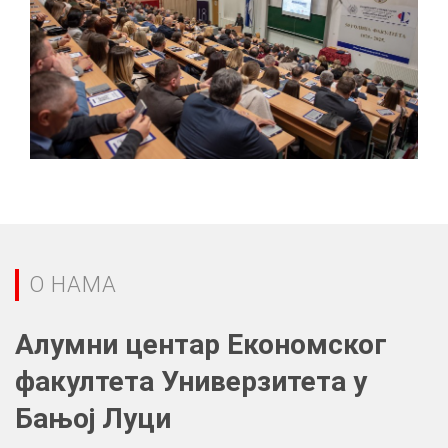
О НАМА
Алумни центар Економског
факултета Универзитета у
Бањој Луци