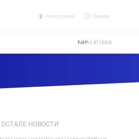
Регистрација
Пријава
ЋИР
/
LAT
/
ENG
ОСТАЛЕ НОВОСТИ