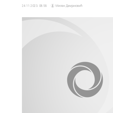
24.11.2023. 08:58
Милан Дамјановић