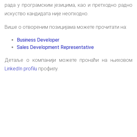
рада у програмским језицима, као и претходно радно
искуство кандидата није неопходно.
Више о отвореним позицијама можете прочитати на:
Business Developer
Sales Development Representative
Детаље о компанији можете пронаћи на њиховом
LinkedIn profilu
профилу.