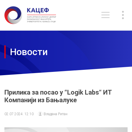
Новости
Прилика за посао у “Logik Labs“ ИТ
Компанији из Бањалуке
02.07.2024. 12:10
Владана Ритан