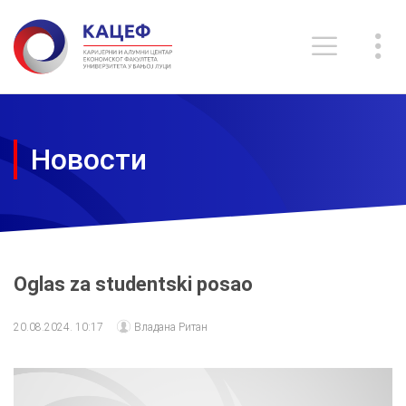
Новости
Oglas za studentski posao
20.08.2024. 10:17
Владана Ритан