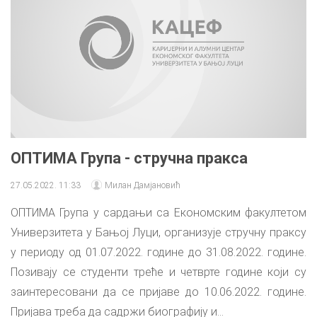
ОПТИМА Група - стручна пракса
27.05.2022. 11:33
Милан Дамјановић
ОПТИМА Група у сардањи са Економским факултетом
Универзитета у Бањој Луци, организује стручну праксу
у периоду од 01.07.2022. године до 31.08.2022. године.
Позивају се студенти треће и четврте године који су
заинтересовани да се пријаве до 10.06.2022. године.
Пријава треба да садржи биографију и...