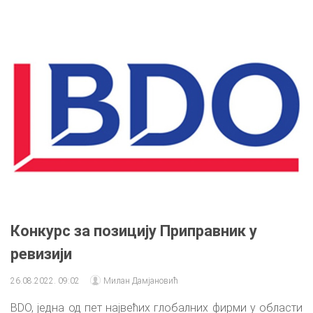
Конкурс за позицију Приправник у
ревизији
26.08.2022. 09:02
Милан Дамјановић
BDO, једна од пет највећих глобалних фирми у области